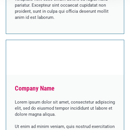
pariatur. Excepteur sint occaecat cupidatat non
proident, sunt in culpa qui officia deserunt mollit
anim id est laborum.
Company Name
Lorem ipsum dolor sit amet, consectetur adipiscing
elit, sed do eiusmod tempor incididunt ut labore et
dolore magna aliqua.
Ut enim ad minim veniam, quis nostrud exercitation