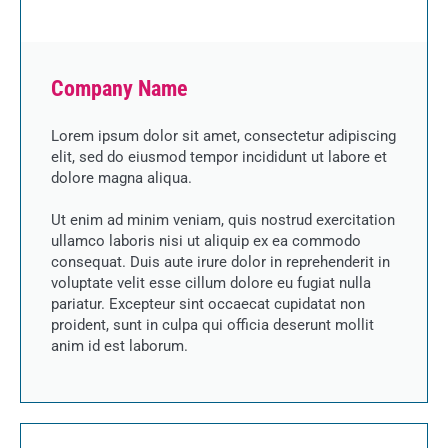
Company Name
Lorem ipsum dolor sit amet, consectetur adipiscing
elit, sed do eiusmod tempor incididunt ut labore et
dolore magna aliqua.
Ut enim ad minim veniam, quis nostrud exercitation
ullamco laboris nisi ut aliquip ex ea commodo
consequat. Duis aute irure dolor in reprehenderit in
voluptate velit esse cillum dolore eu fugiat nulla
pariatur. Excepteur sint occaecat cupidatat non
proident, sunt in culpa qui officia deserunt mollit
anim id est laborum.