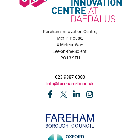
Fareham Innovation Centre,
Merlin House,
4 Meteor Way,
Lee-on-the-Solent,
PO13 9FU
023 9387 0380
info@fareham-ic.co.uk